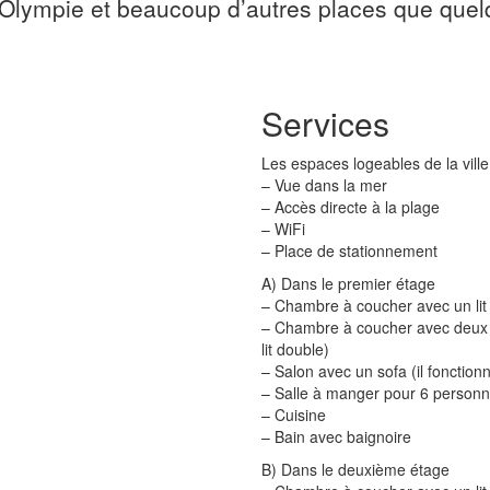
Olympie et beaucoup d’autres places que quelqu
Services
Les espaces logeables de la ville
– Vue dans la mer
– Accès directe à la plage
– WiFi
– Place de stationnement
A) Dans le premier étage
– Chambre à coucher avec un lit
– Chambre à coucher avec deux li
lit double)
– Salon avec un sofa (il fonction
– Salle à manger pour 6 person
– Cuisine
– Bain avec baignoire
B) Dans le deuxième étage