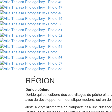
RÉGION
Doride côtière
Doride qui est célèbre des ces villages de pêche pitto
avec du développement touristique modéré, est un de p
Juste à vingt kilomètres de Naupacte et à une distanc