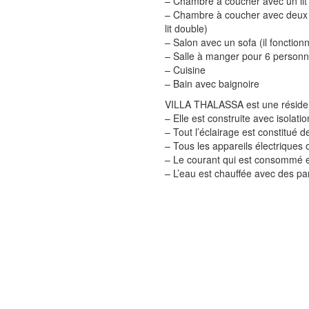
– Chambre à coucher avec un lit
– Chambre à coucher avec deux li
lit double)
– Salon avec un sofa (il fonction
– Salle à manger pour 6 person
– Cuisine
– Bain avec baignoire
VILLA THALASSA est une résiden
– Elle est construite avec isolat
– Tout l’éclairage est constitué
– Tous les appareils électriques 
– Le courant qui est consommé es
– L’eau est chauffée avec des p