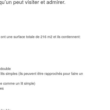
’un peut visiter et admirer.
 ont une surface totale de 216 m2 et ils contiennent:
 double
ts simples (ils peuvent être rapprochés pour faire un
ne comme un lit simple)
nes