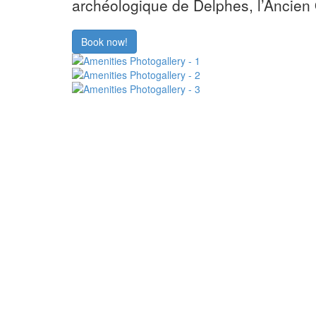
archéologique de Delphes, l’Ancien 
Book now!