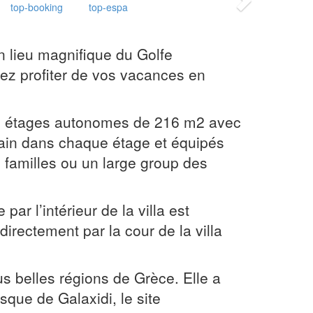
Next
top-booking
top-espa
n lieu magnifique du Golfe
saLuxury
ez profiter de vos vacances en
eux étages autonomes de 216 m2 avec
bain dans chaque étage et équipés
 familles ou un large group des
ar l’intérieur de la villa est
directement par la cour de la villa
s belles régions de Grèce. Elle a
esque de Galaxidi, le site