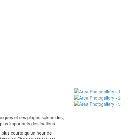
resques et ces plages splendides,
lus importants destinations.
e plus courte qu’un heur de